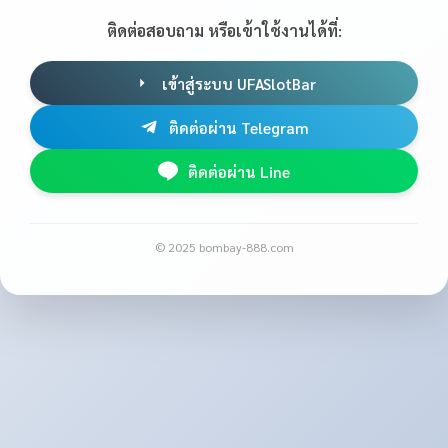
ติดต่อสอบถาม หรือเข้าใช้งานได้ที่:
เข้าสู่ระบบ UFASlotBar
ติดต่อผ่าน Telegram
ติดต่อผ่าน Line
© 2025 bombay-888.com